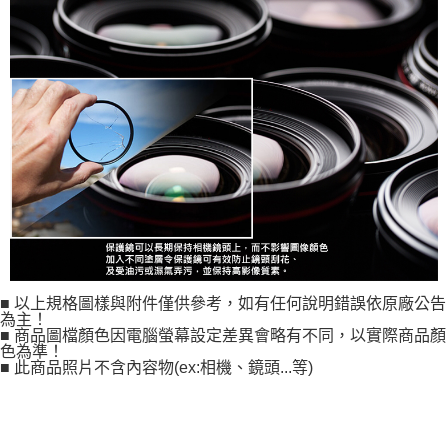
■ 以上規格圖樣與附件僅供參考，如有任何說明錯誤依原廠公告
為主！
■ 商品圖檔顏色因電腦螢幕設定差異會略有不同，以實際商品顏
色為準！
■ 此商品照片不含內容物(ex:相機、鏡頭...等)