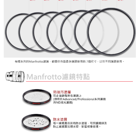
時審查核予不同之上限額度；若仍有額度不足之情形，本公司將視審查結果
請求用戶進行身份認證。
５．嚴禁一人註冊多個帳號或使用他人資訊註冊。若發現惡意使用之情形，
恩沛科技股份有限公司將有權停止該用戶之使用額度並採取法律行動。