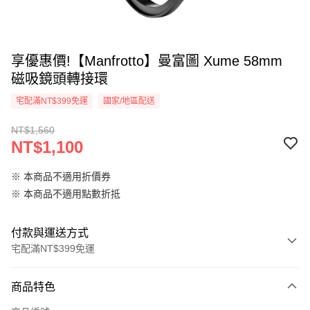
享優惠價!【Manfrotto】曼富圖 Xume 58mm
磁吸鏡頭轉接環
宅配滿NT$399免運
國家/地區配送
NT$1,560
NT$1,100
※ 本商品不適用折價券
※ 本商品不適用點數折抵
付款與運送方式
宅配滿NT$399免運
付款方式
商品特色
信用卡一次付款