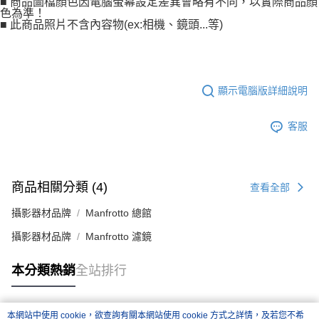
■ 商品圖檔顏色因電腦螢幕設定差異會略有不同，以實際商品顏
色為準！
■ 此商品照片不含內容物(ex:相機、鏡頭...等)
顯示電腦版詳細說明
客服
商品相關分類 (4)
查看全部
攝影器材品牌
Manfrotto 總館
攝影器材品牌
Manfrotto 濾鏡
本分類熱銷
全站排行
本網站中使用 cookie，欲查詢有關本網站使用 cookie 方式之詳情，及若您不希