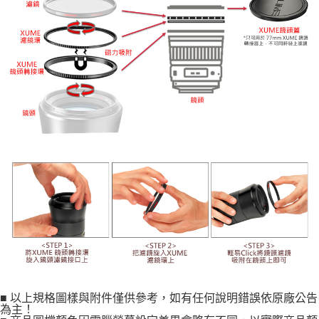
■ 以上規格圖樣與附件僅供參考，如有任何說明錯誤依原廠公告
為主！