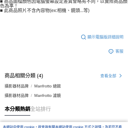
■ 商品圖檔顏色因電腦螢幕設定差異會略有不同，以實際商品顏
色為準！
■ 此商品照片不含內容物(ex:相機、鏡頭...等)
顯示電腦版詳細說明
客服
商品相關分類 (4)
查看全部
攝影器材品牌
Manfrotto 總館
攝影器材品牌
Manfrotto 濾鏡
本分類熱銷
全站排行
本網站中使用 cookie，欲查詢有關本網站使用 cookie 方式之詳情，及若您不希