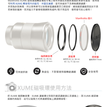
https://aftee.tw/terms/#terms3
３．未成年的使用者請事先徵得法定代理人或監護人之同意方可使用
「AFTEE先享後付」，若未經同意申辦者引起之損失，本公司不負相關責
任。
４．使用「AFTEE先享後付」時，將依據個別帳號之用戶狀況，依本公司即
時審查核予不同之上限額度；若仍有額度不足之情形，本公司將視審查結果
請求用戶進行身份認證。
５．嚴禁一人註冊多個帳號或使用他人資訊註冊。若發現惡意使用之情形，
恩沛科技股份有限公司將有權停止該用戶之使用額度並採取法律行動。