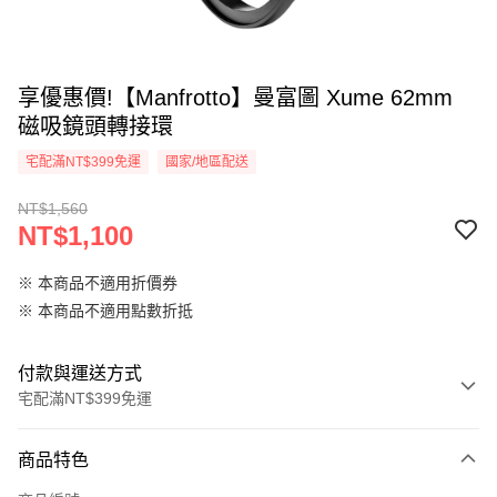
享優惠價!【Manfrotto】曼富圖 Xume 62mm
磁吸鏡頭轉接環
宅配滿NT$399免運
國家/地區配送
NT$1,560
NT$1,100
※ 本商品不適用折價券
※ 本商品不適用點數折抵
付款與運送方式
宅配滿NT$399免運
付款方式
商品特色
信用卡一次付款