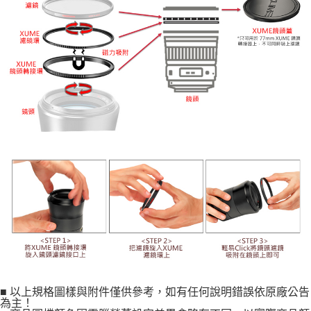
■ 以上規格圖樣與附件僅供參考，如有任何說明錯誤依原廠公告
為主！