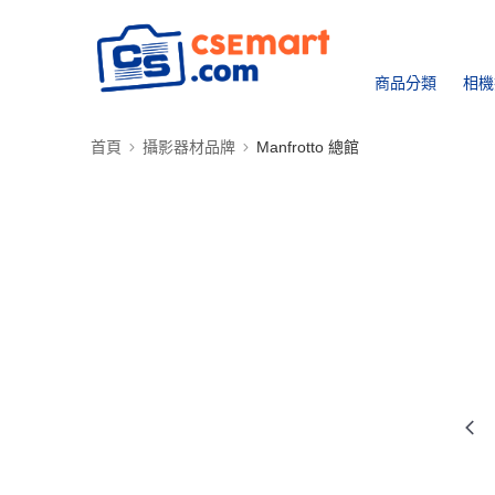
商品分類
相機
首頁
攝影器材品牌
Manfrotto 總館