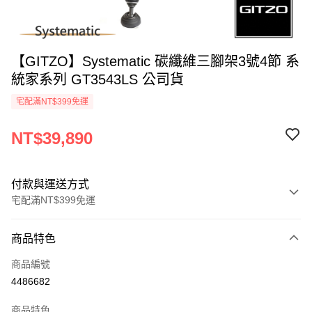
【GITZO】Systematic 碳纖維三腳架3號4節 系
統家系列 GT3543LS 公司貨
宅配滿NT$399免運
NT$39,890
付款與運送方式
宅配滿NT$399免運
付款方式
商品特色
信用卡一次付款
商品編號
信用卡分期付款
4486682
3 期 0 利率 每期
NT$13,296
21家銀行
商品特色