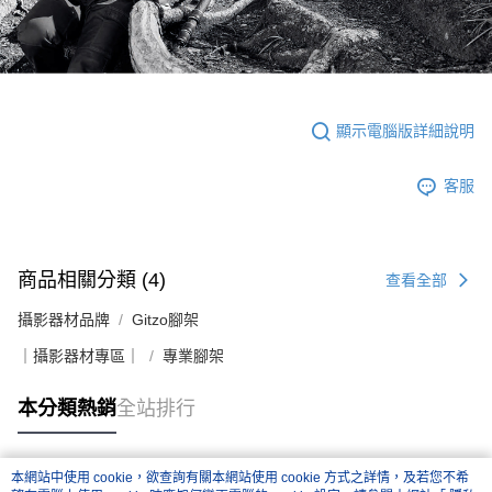
顯示電腦版詳細說明
客服
商品相關分類 (4)
查看全部
攝影器材品牌
Gitzo腳架
｜攝影器材專區｜
專業腳架
本分類熱銷
全站排行
本網站中使用 cookie，欲查詢有關本網站使用 cookie 方式之詳情，及若您不希