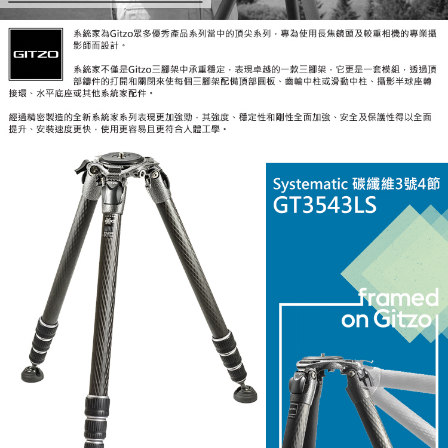
４．使用「AFTEE先享後付」時，將依據個別帳號之用戶狀況，依本公司即
時審查核予不同之上限額度；若仍有額度不足之情形，本公司將視審查結果
請求用戶進行身份認證。
５．嚴禁一人註冊多個帳號或使用他人資訊註冊。若發現惡意使用之情形，
恩沛科技股份有限公司將有權停止該用戶之使用額度並採取法律行動。