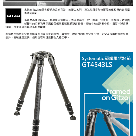
４．使用「AFTEE先享後付」時，將依據個別帳號之用戶狀況，依本公司即
時審查核予不同之上限額度；若仍有額度不足之情形，本公司將視審查結果
請求用戶進行身份認證。
５．嚴禁一人註冊多個帳號或使用他人資訊註冊。若發現惡意使用之情形，
恩沛科技股份有限公司將有權停止該用戶之使用額度並採取法律行動。