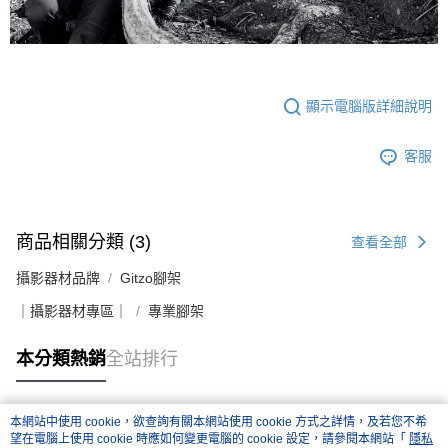
顯示電腦版詳細說明
客服
商品相關分類 (3)
查看全部
攝影器材品牌
Gitzo腳架
｜攝影器材專區｜
專業腳架
本分類熱銷
全站排行
本網站中使用 cookie，欲查詢有關本網站使用 cookie 方式之詳情，及若您不希
熱門標籤
望在電腦上使用 cookie 時應如何變更電腦的 cookie 設定，請參閱本網站「
隱私