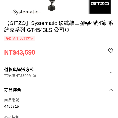
【GITZO】Systematic 碳纖維三腳架4號4節 系
統家系列 GT4543LS 公司貨
宅配滿NT$399免運
NT$43,590
付款與運送方式
宅配滿NT$399免運
付款方式
商品特色
信用卡一次付款
商品編號
信用卡分期付款
4486715
3 期 0 利率 每期
NT$14,530
21家銀行
商品特色