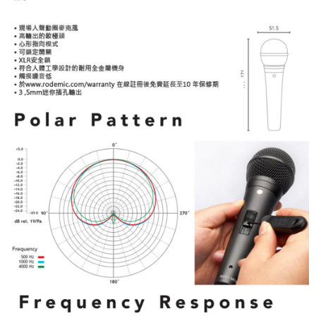
https://aftee.tw/terms/#terms3
３．未成年的使用者請事先徵得法定代理人或監護人之同意方可使用
「AFTEE先享後付」，若未經同意申辦者引起之損失，本公司不負相關責
任。
４．使用「AFTEE先享後付」時，將依據個別帳號之用戶狀況，依本公司即
時審查核予不同之上限額度；若仍有額度不足之情形，本公司將視審查結果
請求用戶進行身份認證。
５．嚴禁一人註冊多個帳號或使用他人資訊註冊。若發現惡意使用之情形，
恩沛科技股份有限公司將有權停止該用戶之使用額度並採取法律行動。