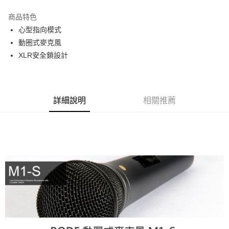
3 期 0 利率 每期
NT$1,366
21家銀行
商品特色
6 期 0 利率 每期
NT$683
21家銀行
合作金庫商業銀行
第一商業銀行
心型指向模式
華南商業銀行
彰化商業銀行
12 期 0 利率 每期
NT$341
21家銀行
合作金庫商業銀行
第一商業銀行
動圈式麥克風
上海商業儲蓄銀行
台北富邦商業銀行
華南商業銀行
彰化商業銀行
合作金庫商業銀行
第一商業銀行
超商取貨付款
國泰世華商業銀行
兆豐國際商業銀行
XLR安全鎖設計
上海商業儲蓄銀行
台北富邦商業銀行
華南商業銀行
彰化商業銀行
臺灣中小企業銀行
台中商業銀行
國泰世華商業銀行
兆豐國際商業銀行
LINE Pay
上海商業儲蓄銀行
台北富邦商業銀行
匯豐（台灣）商業銀行
華泰商業銀行
臺灣中小企業銀行
台中商業銀行
國泰世華商業銀行
兆豐國際商業銀行
聯邦商業銀行
遠東國際商業銀行
匯豐（台灣）商業銀行
華泰商業銀行
Apple Pay
臺灣中小企業銀行
台中商業銀行
元大商業銀行
永豐商業銀行
詳細說明
相關推薦
聯邦商業銀行
遠東國際商業銀行
匯豐（台灣）商業銀行
華泰商業銀行
玉山商業銀行
星展（台灣）商業銀行
街口支付
元大商業銀行
永豐商業銀行
聯邦商業銀行
遠東國際商業銀行
台新國際商業銀行
中國信託商業銀行
玉山商業銀行
星展（台灣）商業銀行
元大商業銀行
永豐商業銀行
台灣樂天信用卡公司
悠遊付
台新國際商業銀行
中國信託商業銀行
玉山商業銀行
星展（台灣）商業銀行
台灣樂天信用卡公司
台新國際商業銀行
中國信託商業銀行
Google Pay
台灣樂天信用卡公司
全支付
全盈+PAY
AFTEE先享後付
相關說明