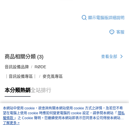
顯示電腦版詳細說明
客服
商品相關分類 (3)
查看全部
音訊設備品牌
RØDE
｜音訊設備專區｜
麥克風專區
本分類熱銷
全站排行
本網站中使用 cookie，欲查詢有關本網站使用 cookie 方式之詳情，及若您不希
熱門標籤
望在電腦上使用 cookie 時應如何變更電腦的 cookie 設定，請參閱本網站「
隱私
權條款
」之 Cookie 聲明。您繼續使用本網站即表示您同意本公司得按本網站使
用條款之 Cookie 聲明使用 cookie。
了解更多 >