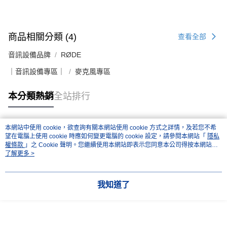
商品相關分類 (4)
查看全部
音訊設備品牌
RØDE
｜音訊設備專區｜
麥克風專區
本分類熱銷
全站排行
本網站中使用 cookie，欲查詢有關本網站使用 cookie 方式之詳情，及若您不希
熱門標籤
望在電腦上使用 cookie 時應如何變更電腦的 cookie 設定，請參閱本網站「
隱私
權條款
」之 Cookie 聲明。您繼續使用本網站即表示您同意本公司得按本網站使
用條款之 Cookie 聲明使用 cookie。
了解更多 >
我知道了