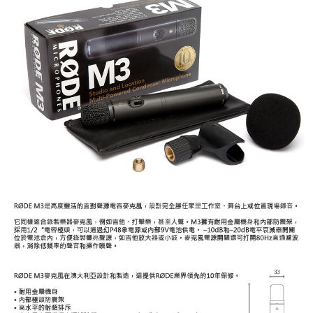
ATM付款
AFTEE先享後付是「在收到商品之後才付款」的支付方式。 讓您購物簡單
便利好安心！
１．簡單：不需註冊會員、不需綁卡、不需儲值。
運送方式
２．便利：只要手機號碼，簡訊認證，即可結帳。
３．安心：先確認商品／服務後，再付款。
全家取貨付款
每筆NT$60，滿NT$399(含以上)免運費
【「AFTEE先享後付」結帳流程】
１．於結帳方式選擇「AFTEE先享後付」後，將跳轉至「AFTEE先享後付」
萊爾富取貨付款
結帳頁面，進行簡訊認證並確認金額後，即可完成結帳。
２．訂單成立數日內，您將收到繳費通知簡訊。
每筆NT$60，滿NT$399(含以上)免運費
３．收到繳費通知簡訊後14天內，點擊此簡訊中的連結，可透過四大超商／
ATM／網路銀行／等多元方式進行付款，方視為交易完成。
7-11取貨付款
※ 請注意：結帳手續完成當下不需立刻繳費，但若您需要取消訂單，請聯絡
每筆NT$60，滿NT$399(含以上)免運費
購買商品的店家。未經商家同意取消之訂單仍視為有效，需透過AFTEE先享
後付繳納相關費用。
宅配
※ 交易是否成功請以「AFTEE先享後付 」之結帳頁面顯示為準，若有關於
是否繳費成功／繳費後需取消欲退款等相關疑問，請聯繫「AFTEE先享後付
每筆NT$75，滿NT$399(含以上)免運費
客戶支援中心」
https://netprotections.freshdesk.com/support/home
付款後門市自取
【注意事項】
１．透過由恩沛科技股份有限公司提供之「AFTEE先享後付」服務完成之交
免運費
易，需依本服務之必要範圍內提供個人資料，並將交易相關給付款項請求債
權轉讓予恩沛科技股份有限公司。
２．關於個人資料處理事宜，請瀏覽以下網址：
https://aftee.tw/terms/#terms3