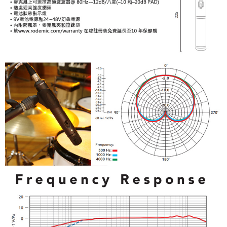
３．未成年的使用者請事先徵得法定代理人或監護人之同意方可使用
「AFTEE先享後付」，若未經同意申辦者引起之損失，本公司不負相關責
任。
４．使用「AFTEE先享後付」時，將依據個別帳號之用戶狀況，依本公司即
時審查核予不同之上限額度；若仍有額度不足之情形，本公司將視審查結果
請求用戶進行身份認證。
５．嚴禁一人註冊多個帳號或使用他人資訊註冊。若發現惡意使用之情形，
恩沛科技股份有限公司將有權停止該用戶之使用額度並採取法律行動。