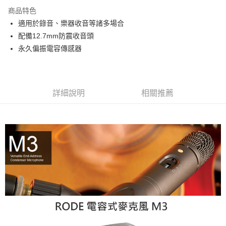
3 期 0 利率 每期
NT$1,400
21家銀行
商品特色
6 期 0 利率 每期
NT$700
21家銀行
合作金庫商業銀行
第一商業銀行
適用於錄音、樂器收音等諸多場合
華南商業銀行
彰化商業銀行
12 期 0 利率 每期
NT$350
21家銀行
合作金庫商業銀行
第一商業銀行
配備12.7mm防震收音頭
上海商業儲蓄銀行
台北富邦商業銀行
華南商業銀行
彰化商業銀行
合作金庫商業銀行
第一商業銀行
超商取貨付款
國泰世華商業銀行
兆豐國際商業銀行
永久偏振電容傳感器
上海商業儲蓄銀行
台北富邦商業銀行
華南商業銀行
彰化商業銀行
臺灣中小企業銀行
台中商業銀行
國泰世華商業銀行
兆豐國際商業銀行
LINE Pay
上海商業儲蓄銀行
台北富邦商業銀行
匯豐（台灣）商業銀行
華泰商業銀行
臺灣中小企業銀行
台中商業銀行
國泰世華商業銀行
兆豐國際商業銀行
聯邦商業銀行
遠東國際商業銀行
匯豐（台灣）商業銀行
華泰商業銀行
Apple Pay
臺灣中小企業銀行
台中商業銀行
元大商業銀行
永豐商業銀行
詳細說明
相關推薦
聯邦商業銀行
遠東國際商業銀行
匯豐（台灣）商業銀行
華泰商業銀行
玉山商業銀行
星展（台灣）商業銀行
街口支付
元大商業銀行
永豐商業銀行
聯邦商業銀行
遠東國際商業銀行
台新國際商業銀行
中國信託商業銀行
玉山商業銀行
星展（台灣）商業銀行
元大商業銀行
永豐商業銀行
台灣樂天信用卡公司
悠遊付
台新國際商業銀行
中國信託商業銀行
玉山商業銀行
星展（台灣）商業銀行
台灣樂天信用卡公司
台新國際商業銀行
中國信託商業銀行
Google Pay
台灣樂天信用卡公司
全支付
全盈+PAY
AFTEE先享後付
相關說明
【關於「AFTEE先享後付」】