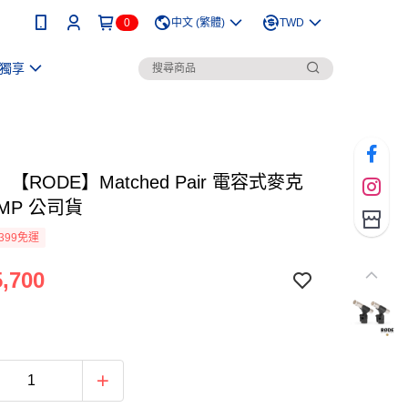
0
中文 (繁體)
TWD
獨享
【RODE】Matched Pair 電容式麥克
5MP 公司貨
399免運
,700