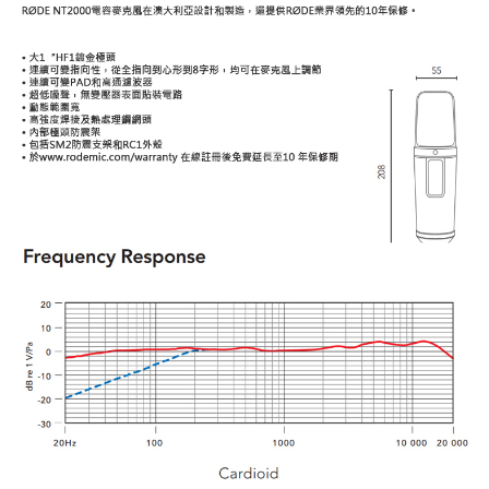
４．使用「AFTEE先享後付」時，將依據個別帳號之用戶狀況，依本公司即
時審查核予不同之上限額度；若仍有額度不足之情形，本公司將視審查結果
請求用戶進行身份認證。
５．嚴禁一人註冊多個帳號或使用他人資訊註冊。若發現惡意使用之情形，
恩沛科技股份有限公司將有權停止該用戶之使用額度並採取法律行動。