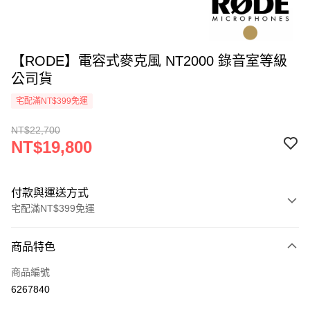
【RODE】電容式麥克風 NT2000 錄音室等級
公司貨
宅配滿NT$399免運
NT$22,700
NT$19,800
付款與運送方式
宅配滿NT$399免運
付款方式
商品特色
信用卡一次付款
商品編號
信用卡分期付款
6267840
3 期 0 利率 每期
NT$6,600
21家銀行