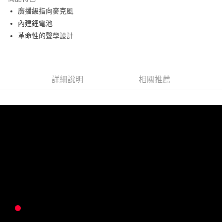
6 期 0 利率 每期
NT$1,583
21家銀行
合作金庫商業銀行
第一商業銀行
廣播級指向麥克風
華南商業銀行
彰化商業銀行
12 期 0 利率 每期
NT$791
21家銀行
合作金庫商業銀行
第一商業銀行
內建鋰電池
上海商業儲蓄銀行
台北富邦商業銀行
華南商業銀行
彰化商業銀行
合作金庫商業銀行
第一商業銀行
超商取貨付款
國泰世華商業銀行
兆豐國際商業銀行
革命性的聲學設計
上海商業儲蓄銀行
台北富邦商業銀行
華南商業銀行
彰化商業銀行
臺灣中小企業銀行
台中商業銀行
國泰世華商業銀行
兆豐國際商業銀行
LINE Pay
上海商業儲蓄銀行
台北富邦商業銀行
匯豐（台灣）商業銀行
華泰商業銀行
臺灣中小企業銀行
台中商業銀行
國泰世華商業銀行
兆豐國際商業銀行
聯邦商業銀行
遠東國際商業銀行
匯豐（台灣）商業銀行
華泰商業銀行
Apple Pay
臺灣中小企業銀行
台中商業銀行
元大商業銀行
永豐商業銀行
詳細說明
相關推薦
聯邦商業銀行
遠東國際商業銀行
匯豐（台灣）商業銀行
華泰商業銀行
玉山商業銀行
星展（台灣）商業銀行
街口支付
元大商業銀行
永豐商業銀行
聯邦商業銀行
遠東國際商業銀行
台新國際商業銀行
中國信託商業銀行
玉山商業銀行
星展（台灣）商業銀行
元大商業銀行
永豐商業銀行
台灣樂天信用卡公司
悠遊付
台新國際商業銀行
中國信託商業銀行
玉山商業銀行
星展（台灣）商業銀行
台灣樂天信用卡公司
台新國際商業銀行
中國信託商業銀行
Google Pay
台灣樂天信用卡公司
全支付
全盈+PAY
AFTEE先享後付
相關說明
【關於「AFTEE先享後付」】
ATM付款
AFTEE先享後付是「在收到商品之後才付款」的支付方式。 讓您購物簡單