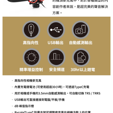
「AFTEE先享後付」，若未經同意申辦者引起之損失，本公司不負相關責
任。
４．使用「AFTEE先享後付」時，將依據個別帳號之用戶狀況，依本公司即
時審查核予不同之上限額度；若仍有額度不足之情形，本公司將視審查結果
請求用戶進行身份認證。
５．嚴禁一人註冊多個帳號或使用他人資訊註冊。若發現惡意使用之情形，
恩沛科技股份有限公司將有權停止該用戶之使用額度並採取法律行動。