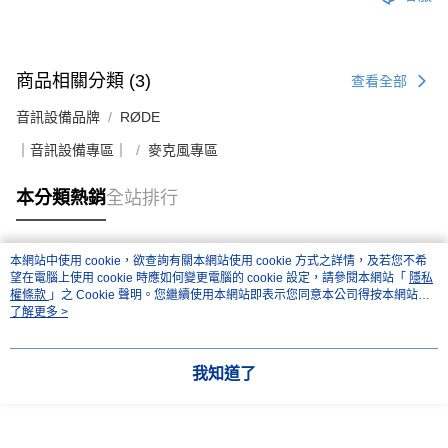
商品相關分類 (3)
查看全部
音訊設備品牌
RØDE
｜音訊設備專區｜
麥克風專區
本分類熱銷
全站排行
本網站中使用 cookie，欲查詢有關本網站使用 cookie 方式之詳情，及若您不希
熱門標籤
望在電腦上使用 cookie 時應如何變更電腦的 cookie 設定，請參閱本網站「
隱私
權條款
」之 Cookie 聲明。您繼續使用本網站即表示您同意本公司得按本網站使
用條款之 Cookie 聲明使用 cookie。
了解更多 >
我知道了