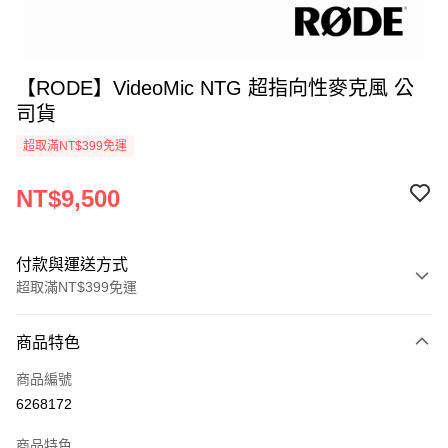
【RODE】VideoMic NTG 超指向性麥克風 公
司貨
超取滿NT$399免運
NT$9,500
付款與運送方式
超取滿NT$399免運
付款方式
商品特色
信用卡一次付款
商品編號
信用卡分期付款
6268172
3 期 0 利率 每期
NT$3,166
21家銀行
商品特色