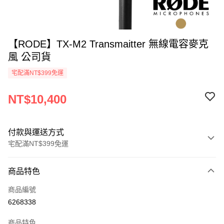
【RODE】TX-M2 Transmaitter 無線電容麥克
風 公司貨
宅配滿NT$399免運
NT$10,400
付款與運送方式
宅配滿NT$399免運
付款方式
商品特色
信用卡一次付款
商品編號
信用卡分期付款
6268338
3 期 0 利率 每期
NT$3,466
21家銀行
商品特色