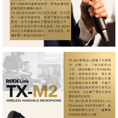
４．使用「AFTEE先享後付」時，將依據個別帳號之用戶狀況，依本公司即
時審查核予不同之上限額度；若仍有額度不足之情形，本公司將視審查結果
請求用戶進行身份認證。
５．嚴禁一人註冊多個帳號或使用他人資訊註冊。若發現惡意使用之情形，
恩沛科技股份有限公司將有權停止該用戶之使用額度並採取法律行動。