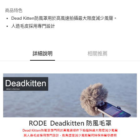
3 期 0 利率 每期
NT$390
21家銀行
商品特色
6 期 0 利率 每期
NT$195
21家銀行
合作金庫商業銀行
第一商業銀行
Dead Kitten防風罩用於高風速拍攝最大限度減少風聲。
華南商業銀行
彰化商業銀行
12 期 0 利率 每期
NT$97
21家銀行
合作金庫商業銀行
第一商業銀行
人造毛皮採用專門設計
上海商業儲蓄銀行
台北富邦商業銀行
華南商業銀行
彰化商業銀行
合作金庫商業銀行
第一商業銀行
超商取貨付款
國泰世華商業銀行
兆豐國際商業銀行
上海商業儲蓄銀行
台北富邦商業銀行
華南商業銀行
彰化商業銀行
臺灣中小企業銀行
台中商業銀行
國泰世華商業銀行
兆豐國際商業銀行
LINE Pay
上海商業儲蓄銀行
台北富邦商業銀行
匯豐（台灣）商業銀行
華泰商業銀行
臺灣中小企業銀行
台中商業銀行
國泰世華商業銀行
兆豐國際商業銀行
聯邦商業銀行
遠東國際商業銀行
詳細說明
相關推薦
匯豐（台灣）商業銀行
華泰商業銀行
Apple Pay
臺灣中小企業銀行
台中商業銀行
元大商業銀行
永豐商業銀行
聯邦商業銀行
遠東國際商業銀行
匯豐（台灣）商業銀行
華泰商業銀行
玉山商業銀行
星展（台灣）商業銀行
街口支付
元大商業銀行
永豐商業銀行
聯邦商業銀行
遠東國際商業銀行
台新國際商業銀行
中國信託商業銀行
玉山商業銀行
星展（台灣）商業銀行
元大商業銀行
永豐商業銀行
台灣樂天信用卡公司
悠遊付
台新國際商業銀行
中國信託商業銀行
玉山商業銀行
星展（台灣）商業銀行
台灣樂天信用卡公司
台新國際商業銀行
中國信託商業銀行
Google Pay
台灣樂天信用卡公司
全支付
全盈+PAY
AFTEE先享後付
相關說明