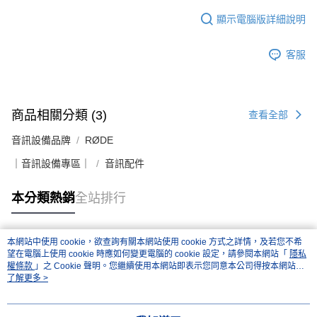
顯示電腦版詳細說明
客服
商品相關分類 (3)
查看全部
音訊設備品牌
RØDE
｜音訊設備專區｜
音訊配件
本分類熱銷
全站排行
本網站中使用 cookie，欲查詢有關本網站使用 cookie 方式之詳情，及若您不希
熱門標籤
望在電腦上使用 cookie 時應如何變更電腦的 cookie 設定，請參閱本網站「
隱私
權條款
」之 Cookie 聲明。您繼續使用本網站即表示您同意本公司得按本網站使
用條款之 Cookie 聲明使用 cookie。
了解更多 >