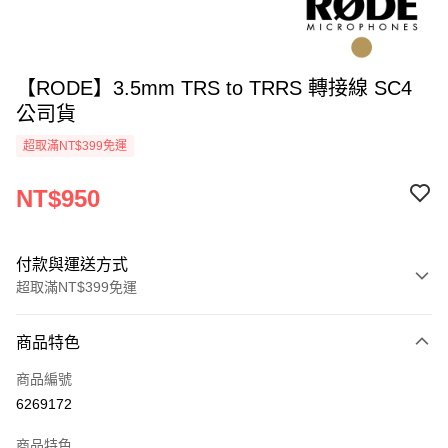
【RODE】3.5mm TRS to TRRS 轉接線 SC4
公司貨
超取滿NT$399免運
NT$950
付款與運送方式
超取滿NT$399免運
付款方式
商品特色
信用卡一次付款
商品編號
信用卡分期付款
6269172
3 期 0 利率 每期
NT$316
21家銀行
商品特色