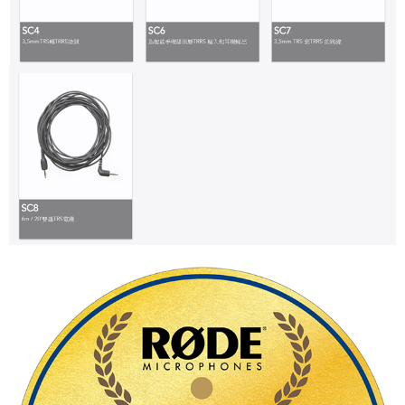
「AFTEE先享後付」，若未經同意申辦者引起之損失，本公司不負相關責
任。
４．使用「AFTEE先享後付」時，將依據個別帳號之用戶狀況，依本公司即
時審查核予不同之上限額度；若仍有額度不足之情形，本公司將視審查結果
請求用戶進行身份認證。
５．嚴禁一人註冊多個帳號或使用他人資訊註冊。若發現惡意使用之情形，
恩沛科技股份有限公司將有權停止該用戶之使用額度並採取法律行動。