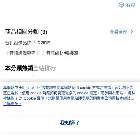
客服
商品相關分類 (3)
查看全部
音訊設備品牌
RØDE
｜音訊設備專區｜
音訊線材/轉接頭
本分類熱銷
全站排行
本網站中使用 cookie，欲查詢有關本網站使用 cookie 方式之詳情，及若您不希
熱門標籤
望在電腦上使用 cookie 時應如何變更電腦的 cookie 設定，請參閱本網站「
隱私
權條款
」之 Cookie 聲明。您繼續使用本網站即表示您同意本公司得按本網站使
用條款之 Cookie 聲明使用 cookie。
了解更多 >
我知道了