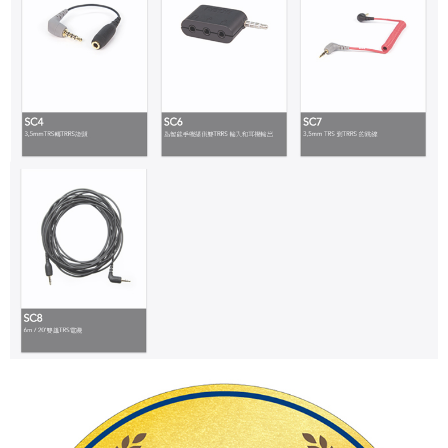
「AFTEE先享後付」，若未經同意申辦者引起之損失，本公司不負相關責
任。
４．使用「AFTEE先享後付」時，將依據個別帳號之用戶狀況，依本公司即
時審查核予不同之上限額度；若仍有額度不足之情形，本公司將視審查結果
請求用戶進行身份認證。
５．嚴禁一人註冊多個帳號或使用他人資訊註冊。若發現惡意使用之情形，
恩沛科技股份有限公司將有權停止該用戶之使用額度並採取法律行動。