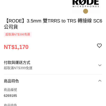
【RODE】3.5mm 雙TRRS to TRS 轉接線 SC6
公司貨
超取滿NT$399免運
NT$1,170
付款與運送方式
超取滿NT$399免運
付款方式
商品特色
信用卡一次付款
商品編號
信用卡分期付款
6269185
3 期 0 利率 每期
NT$390
21家銀行
商品特色