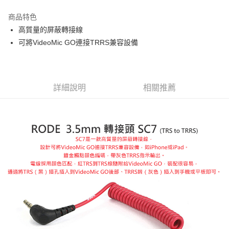
3 期 0 利率 每期
NT$316
21家銀行
商品特色
6 期 0 利率 每期
NT$158
21家銀行
合作金庫商業銀行
第一商業銀行
高質量的屏蔽轉接線
華南商業銀行
彰化商業銀行
12 期 0 利率 每期
NT$79
21家銀行
合作金庫商業銀行
第一商業銀行
可將VideoMic GO連接TRRS兼容設備
上海商業儲蓄銀行
台北富邦商業銀行
華南商業銀行
彰化商業銀行
合作金庫商業銀行
第一商業銀行
超商取貨付款
國泰世華商業銀行
兆豐國際商業銀行
上海商業儲蓄銀行
台北富邦商業銀行
華南商業銀行
彰化商業銀行
臺灣中小企業銀行
台中商業銀行
國泰世華商業銀行
兆豐國際商業銀行
LINE Pay
上海商業儲蓄銀行
台北富邦商業銀行
匯豐（台灣）商業銀行
華泰商業銀行
臺灣中小企業銀行
台中商業銀行
國泰世華商業銀行
兆豐國際商業銀行
聯邦商業銀行
遠東國際商業銀行
詳細說明
相關推薦
匯豐（台灣）商業銀行
華泰商業銀行
Apple Pay
臺灣中小企業銀行
台中商業銀行
元大商業銀行
永豐商業銀行
聯邦商業銀行
遠東國際商業銀行
匯豐（台灣）商業銀行
華泰商業銀行
玉山商業銀行
星展（台灣）商業銀行
街口支付
元大商業銀行
永豐商業銀行
聯邦商業銀行
遠東國際商業銀行
台新國際商業銀行
中國信託商業銀行
玉山商業銀行
星展（台灣）商業銀行
元大商業銀行
永豐商業銀行
台灣樂天信用卡公司
悠遊付
台新國際商業銀行
中國信託商業銀行
玉山商業銀行
星展（台灣）商業銀行
台灣樂天信用卡公司
台新國際商業銀行
中國信託商業銀行
Google Pay
台灣樂天信用卡公司
全支付
全盈+PAY
AFTEE先享後付
相關說明