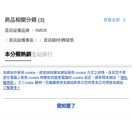
商品相關分類 (3)
查看全部
音訊設備品牌
RØDE
｜音訊設備專區｜
音訊線材/轉接頭
本分類熱銷
全站排行
本網站中使用 cookie，欲查詢有關本網站使用 cookie 方式之詳情，及若您不希
熱門標籤
望在電腦上使用 cookie 時應如何變更電腦的 cookie 設定，請參閱本網站「
隱私
權條款
」之 Cookie 聲明。您繼續使用本網站即表示您同意本公司得按本網站使
用條款之 Cookie 聲明使用 cookie。
了解更多 >
我知道了