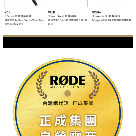
https://aftee.tw/terms/#terms3
３．未成年的使用者請事先徵得法定代理人或監護人之同意方可使用
「AFTEE先享後付」，若未經同意申辦者引起之損失，本公司不負相關責
任。
４．使用「AFTEE先享後付」時，將依據個別帳號之用戶狀況，依本公司即
時審查核予不同之上限額度；若仍有額度不足之情形，本公司將視審查結果
請求用戶進行身份認證。
５．嚴禁一人註冊多個帳號或使用他人資訊註冊。若發現惡意使用之情形，
恩沛科技股份有限公司將有權停止該用戶之使用額度並採取法律行動。