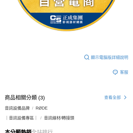
顯示電腦版詳細說明
客服
商品相關分類 (3)
查看全部
音訊設備品牌
RØDE
｜音訊設備專區｜
音訊線材/轉接頭
本分類熱銷
全站排行