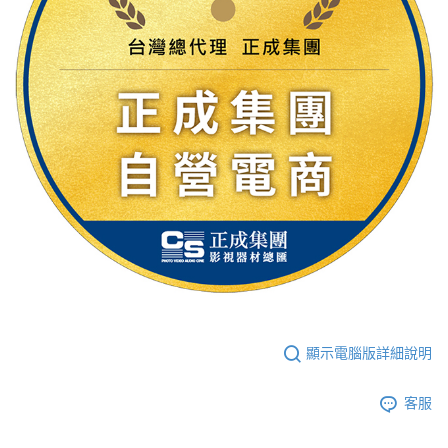
４．使用「AFTEE先享後付」時，將依據個別帳號之用戶狀況，依本公司即
時審查核予不同之上限額度；若仍有額度不足之情形，本公司將視審查結果
請求用戶進行身份認證。
５．嚴禁一人註冊多個帳號或使用他人資訊註冊。若發現惡意使用之情形，
恩沛科技股份有限公司將有權停止該用戶之使用額度並採取法律行動。
顯示電腦版詳細說明
客服