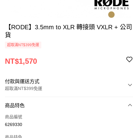
【RODE】3.5mm to XLR 轉接頭 VXLR + 公司
貨
超取滿NT$399免運
NT$1,570
付款與運送方式
超取滿NT$399免運
付款方式
商品特色
信用卡一次付款
商品編號
信用卡分期付款
6269330
3 期 0 利率 每期
NT$523
21家銀行
商品特色