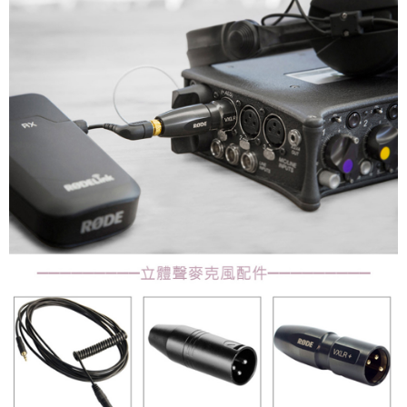
「AFTEE先享後付」，若未經同意申辦者引起之損失，本公司不負相關責
任。
４．使用「AFTEE先享後付」時，將依據個別帳號之用戶狀況，依本公司即
時審查核予不同之上限額度；若仍有額度不足之情形，本公司將視審查結果
請求用戶進行身份認證。
５．嚴禁一人註冊多個帳號或使用他人資訊註冊。若發現惡意使用之情形，
恩沛科技股份有限公司將有權停止該用戶之使用額度並採取法律行動。