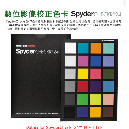
「AFTEE先享後付」，若未經同意申辦者引起之損失，本公司不負相關責
任。
４．使用「AFTEE先享後付」時，將依據個別帳號之用戶狀況，依本公司即
時審查核予不同之上限額度；若仍有額度不足之情形，本公司將視審查結果
請求用戶進行身份認證。
５．嚴禁一人註冊多個帳號或使用他人資訊註冊。若發現惡意使用之情形，
恩沛科技股份有限公司將有權停止該用戶之使用額度並採取法律行動。