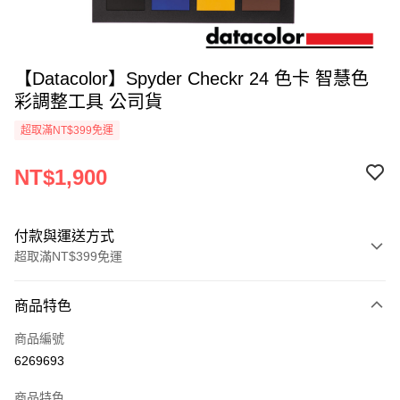
【Datacolor】Spyder Checkr 24 色卡 智慧色
彩調整工具 公司貨
超取滿NT$399免運
NT$1,900
付款與運送方式
超取滿NT$399免運
付款方式
商品特色
信用卡一次付款
商品編號
信用卡分期付款
6269693
3 期 0 利率 每期
NT$633
21家銀行
商品特色