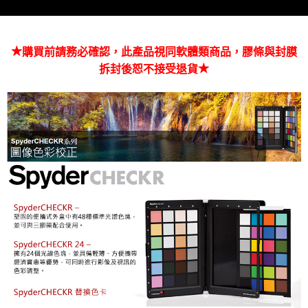
便利好安心！
１．簡單：不需註冊會員、不需綁卡、不需儲值。
運送方式
２．便利：只要手機號碼，簡訊認證，即可結帳。
３．安心：先確認商品／服務後，再付款。
全家取貨付款
★
購買前請務必確認，此產品視同軟體類商品，膠條與封膜
每筆NT$60，滿NT$399(含以上)免運費
【「AFTEE先享後付」結帳流程】
★
拆封後恕不接受退貨
１．於結帳方式選擇「AFTEE先享後付」後，將跳轉至「AFTEE先享後付」
萊爾富取貨付款
結帳頁面，進行簡訊認證並確認金額後，即可完成結帳。
２．訂單成立數日內，您將收到繳費通知簡訊。
每筆NT$60，滿NT$399(含以上)免運費
３．收到繳費通知簡訊後14天內，點擊此簡訊中的連結，可透過四大超商／
ATM／網路銀行／等多元方式進行付款，方視為交易完成。
7-11取貨付款
※ 請注意：結帳手續完成當下不需立刻繳費，但若您需要取消訂單，請聯絡
每筆NT$60，滿NT$399(含以上)免運費
購買商品的店家。未經商家同意取消之訂單仍視為有效，需透過AFTEE先享
後付繳納相關費用。
宅配
※ 交易是否成功請以「AFTEE先享後付 」之結帳頁面顯示為準，若有關於
是否繳費成功／繳費後需取消欲退款等相關疑問，請聯繫「AFTEE先享後付
每筆NT$75，滿NT$399(含以上)免運費
客戶支援中心」
https://netprotections.freshdesk.com/support/home
付款後門市自取
【注意事項】
１．透過由恩沛科技股份有限公司提供之「AFTEE先享後付」服務完成之交
免運費
易，需依本服務之必要範圍內提供個人資料，並將交易相關給付款項請求債
權轉讓予恩沛科技股份有限公司。
２．關於個人資料處理事宜，請瀏覽以下網址：
https://aftee.tw/terms/#terms3
３．未成年的使用者請事先徵得法定代理人或監護人之同意方可使用