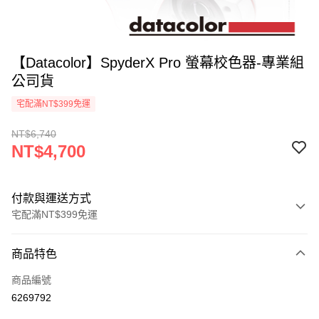
【Datacolor】SpyderX Pro 螢幕校色器-專業組
公司貨
宅配滿NT$399免運
NT$6,740
NT$4,700
付款與運送方式
宅配滿NT$399免運
付款方式
商品特色
信用卡一次付款
商品編號
信用卡分期付款
6269792
3 期 0 利率 每期
NT$1,566
21家銀行