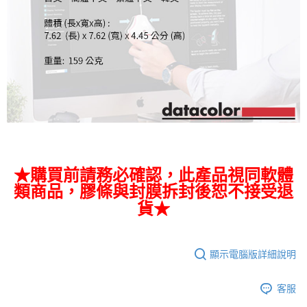
★購買前請務必確認，此產品視同軟體
類商品，膠條與封膜拆封後恕不接受退
貨★
顯示電腦版詳細說明
客服