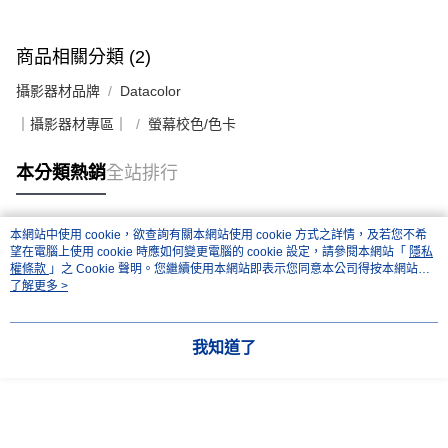
商品相關分類 (2)
攝影器材品牌
Datacolor
｜攝影器材專區｜
螢幕校色/色卡
本分類熱銷
全站排行
本網站中使用 cookie，欲查詢有關本網站使用 cookie 方式之詳情，及若您不希
熱門標籤
望在電腦上使用 cookie 時應如何變更電腦的 cookie 設定，請參閱本網站「
隱私
權條款
」之 Cookie 聲明。您繼續使用本網站即表示您同意本公司得按本網站使
用條款之 Cookie 聲明使用 cookie。
了解更多 >
我知道了