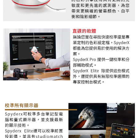
４．使用「AFTEE先享後付」時，將依據個別帳號之用戶狀況，依本公司即
時審查核予不同之上限額度；若仍有額度不足之情形，本公司將視審查結果
請求用戶進行身份認證。
５．嚴禁一人註冊多個帳號或使用他人資訊註冊。若發現惡意使用之情形，
恩沛科技股份有限公司將有權停止該用戶之使用額度並採取法律行動。