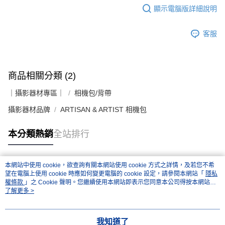
顯示電腦版詳細說明
客服
商品相關分類 (2)
｜攝影器材專區｜
相機包/背帶
攝影器材品牌
ARTISAN & ARTIST 相機包
本分類熱銷
全站排行
本網站中使用 cookie，欲查詢有關本網站使用 cookie 方式之詳情，及若您不希
熱門標籤
望在電腦上使用 cookie 時應如何變更電腦的 cookie 設定，請參閱本網站「
隱私
權條款
」之 Cookie 聲明。您繼續使用本網站即表示您同意本公司得按本網站使
用條款之 Cookie 聲明使用 cookie。
了解更多 >
我知道了