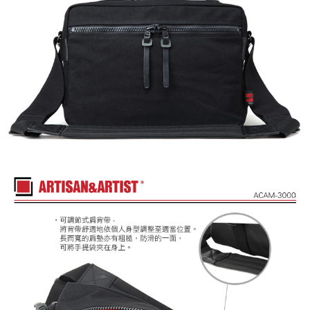
４．使用「AFTEE先享後付」時，將依據個別帳號之用戶狀況，依本公司即
時審查核予不同之上限額度；若仍有額度不足之情形，本公司將視審查結果
請求用戶進行身份認證。
５．嚴禁一人註冊多個帳號或使用他人資訊註冊。若發現惡意使用之情形，
恩沛科技股份有限公司將有權停止該用戶之使用額度並採取法律行動。