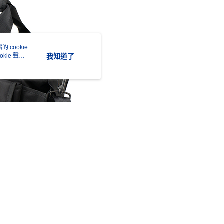
的店家。未經商家同意取消之訂單仍視為有效，需透過AFTEE
繳納相關費用。
否成功請以「AFTEE先享後付 」之結帳頁面顯示為準，若有關於
功／繳費後需取消欲退款等相關疑問，請聯繫「AFTEE先享後
援中心」
https://netprotections.freshdesk.com/support/home
 cookie
項】
kie 聲明
我知道了
恩沛科技股份有限公司提供之「AFTEE先享後付」服務完成之
依本服務之必要範圍內提供個人資料，並將交易相關給付款項請
讓予恩沛科技股份有限公司。
個人資料處理事宜，請瀏覽以下網址：
ee.tw/terms/#terms3
年的使用者請事先徵得法定代理人或監護人之同意方可使用
E先享後付」，若未經同意申辦者引起之損失，本公司不負相關責
AFTEE先享後付」時，將依據個別帳號之用戶狀況，依本公司
核予不同之上限額度；若仍有額度不足之情形，本公司將視審查
用戶進行身份認證。
一人註冊多個帳號或使用他人資訊註冊。若發現惡意使用之情
科技股份有限公司將有權停止該用戶之使用額度並採取法律行