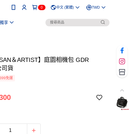
0
中文 (繁體)
TWD
獨享
ISAN＆ARTIST】庭園相機包 GDR
 公司貨
399免運
300