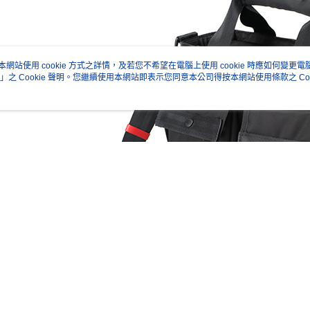
絡購買商品
先享後付
※ 交易是
是否繳費成
付客戶支
本網站使用 cookie 方式之詳情，及若您不希望在電腦上使用 cookie 時應如何變更電腦的
【注意事
」之 Cookie 聲明。您繼續使用本網站即表示您同意本公司得按本網站使用條款之 Coo
１．透過由
交易，需
求債權轉
２．關於
https://aft
３．未成
「AFTE
任。
４．使用「
即時審查
結果請求
５．嚴禁
形，恩沛
動。