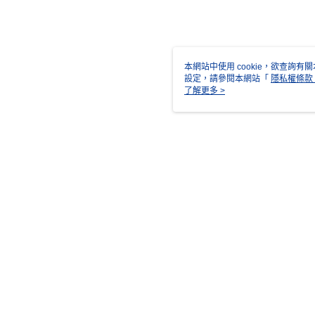
本網站中使用 cookie，欲查詢有關
設定，請參閱本網站「
隱私權條款
使用 cookie。
了解更多 >