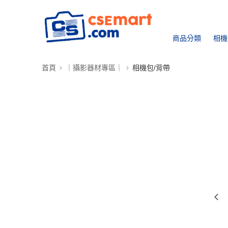
商品分類
相機
首頁
｜攝影器材專區｜
相機包/背帶