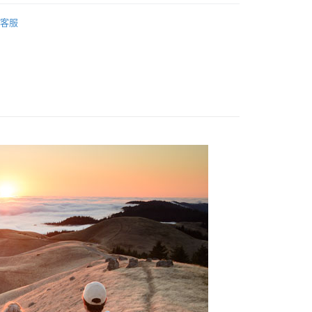
業銀行
星展（台灣）商業銀行
業銀行
永豐商業銀行
品牌
MindShift Gear 曼德士
業銀行
遠東國際商業銀行
際商業銀行
中國信託商業銀行
業銀行
星展（台灣）商業銀行
客服
業銀行
永豐商業銀行
天信用卡公司
y
材專區｜
相機包/背帶
際商業銀行
中國信託商業銀行
業銀行
星展（台灣）商業銀行
天信用卡公司
際商業銀行
中國信託商業銀行
天信用卡公司
享後付
FTEE先享後付」】
先享後付是「在收到商品之後才付款」的支付方式。 讓您購物簡單
心！
：不需註冊會員、不需綁卡、不需儲值。
：只要手機號碼，簡訊認證，即可結帳。
：先確認商品／服務後，再付款。
EE先享後付」結帳流程】
5，滿NT$399(含以上)免運費
方式選擇「AFTEE先享後付」後，將跳轉至「AFTEE先享後
頁面，進行簡訊認證並確認金額後，即可完成結帳。
市自取
成立數日內，您將收到繳費通知簡訊。
費通知簡訊後14天內，點擊此簡訊中的連結，可透過四大超商
網路銀行／等多元方式進行付款，方視為交易完成。
：結帳手續完成當下不需立刻繳費，但若您需要取消訂單，請聯