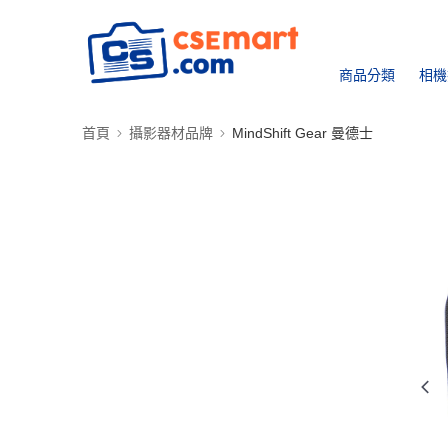
商品分類
相機
首頁
攝影器材品牌
MindShift Gear 曼德士