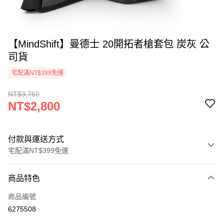
【MindShift】曼德士 20開拓者槍套包 炭灰 公
司貨
宅配滿NT$399免運
NT$3,760
NT$2,800
付款與運送方式
宅配滿NT$399免運
付款方式
商品特色
信用卡一次付款
商品編號
信用卡分期付款
6275508
3 期 0 利率 每期
NT$933
21家銀行