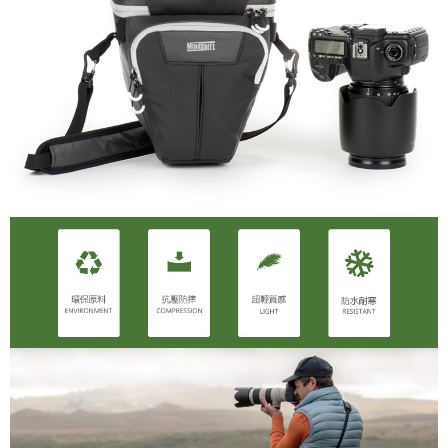
４．使用「AFTEE先享後付」時，將依據個別帳號之用戶狀況，依本公司即
時審查核予不同之上限額度；若仍有額度不足之情形，本公司將視審查結果
請求用戶進行身份認證。
５．嚴禁一人註冊多個帳號或使用他人資訊註冊。若發現惡意使用之情形，
恩沛科技股份有限公司將有權停止該用戶之使用額度並採取法律行動。