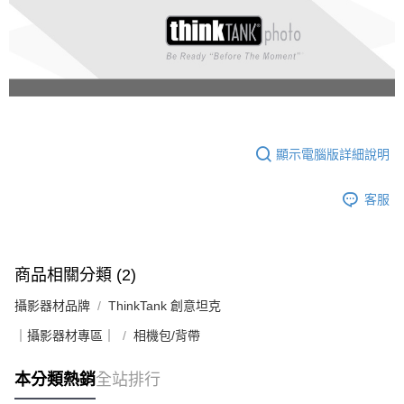
顯示電腦版詳細說明
客服
商品相關分類 (2)
攝影器材品牌
ThinkTank 創意坦克
｜攝影器材專區｜
相機包/背帶
本分類熱銷
全站排行