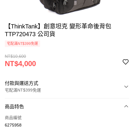
【ThinkTank】創意坦克 變形革命後背包
TTP720473 公司貨
宅配滿NT$399免運
NT$10,600
NT$4,000
付款與運送方式
宅配滿NT$399免運
付款方式
商品特色
信用卡一次付款
商品編號
信用卡分期付款
6275958
3 期 0 利率 每期
NT$1,333
21家銀行