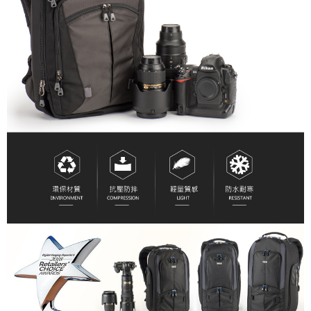
４．使用「AFTEE先享後付」時，將依據個別帳號之用戶狀況，依本公司即
時審查核予不同之上限額度；若仍有額度不足之情形，本公司將視審查結果
請求用戶進行身份認證。
５．嚴禁一人註冊多個帳號或使用他人資訊註冊。若發現惡意使用之情形，
恩沛科技股份有限公司將有權停止該用戶之使用額度並採取法律行動。