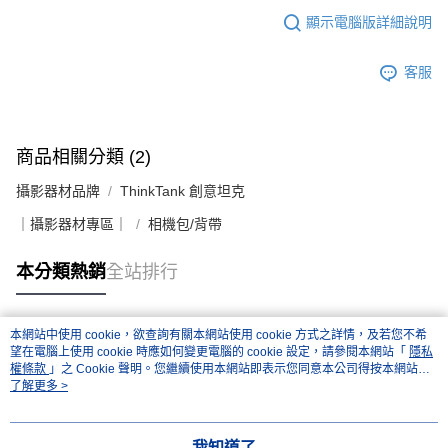
顯示電腦版詳細說明
客服
商品相關分類 (2)
攝影器材品牌
ThinkTank 創意坦克
｜攝影器材專區｜
相機包/背帶
本分類熱銷
全站排行
本網站中使用 cookie，欲查詢有關本網站使用 cookie 方式之詳情，及若您不希
熱門標籤
望在電腦上使用 cookie 時應如何變更電腦的 cookie 設定，請參閱本網站「
隱私
權條款
」之 Cookie 聲明。您繼續使用本網站即表示您同意本公司得按本網站使
用條款之 Cookie 聲明使用 cookie。
了解更多 >
我知道了