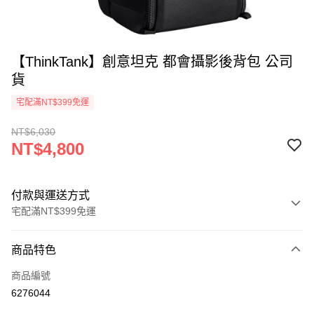
【ThinkTank】創意坦克 都會攝影後背包 公司
貨
宅配滿NT$399免運
NT$6,030
NT$4,800
付款與運送方式
宅配滿NT$399免運
付款方式
商品特色
信用卡一次付款
商品編號
信用卡分期付款
6276044
3 期 0 利率 每期
NT$1,600
21家銀行