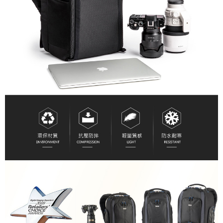
４．使用「AFTEE先享後付」時，將依據個別帳號之用戶狀況，依本公司即
時審查核予不同之上限額度；若仍有額度不足之情形，本公司將視審查結果
請求用戶進行身份認證。
５．嚴禁一人註冊多個帳號或使用他人資訊註冊。若發現惡意使用之情形，
恩沛科技股份有限公司將有權停止該用戶之使用額度並採取法律行動。