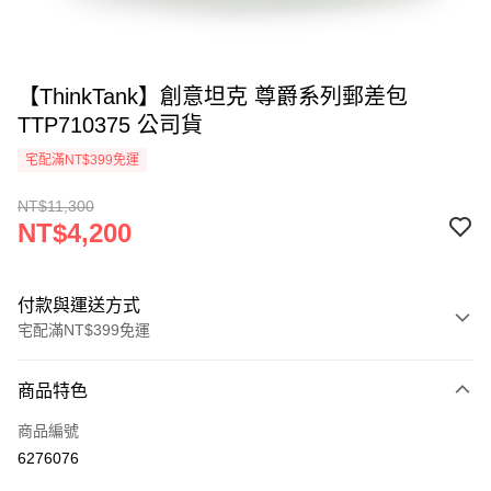
【ThinkTank】創意坦克 尊爵系列郵差包
TTP710375 公司貨
宅配滿NT$399免運
NT$11,300
NT$4,200
付款與運送方式
宅配滿NT$399免運
付款方式
商品特色
信用卡一次付款
商品編號
信用卡分期付款
6276076
3 期 0 利率 每期
NT$1,400
21家銀行