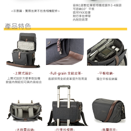
４．使用「AFTEE先享後付」時，將依據個別帳號之用戶狀況，依本公司即
時審查核予不同之上限額度；若仍有額度不足之情形，本公司將視審查結果
請求用戶進行身份認證。
５．嚴禁一人註冊多個帳號或使用他人資訊註冊。若發現惡意使用之情形，
恩沛科技股份有限公司將有權停止該用戶之使用額度並採取法律行動。