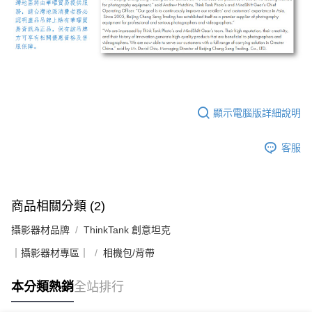
顯示電腦版詳細說明
客服
商品相關分類 (2)
攝影器材品牌
ThinkTank 創意坦克
｜攝影器材專區｜
相機包/背帶
本分類熱銷
全站排行