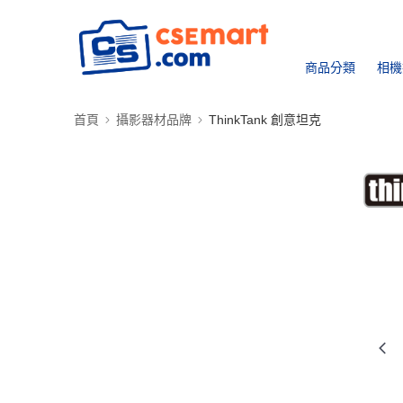
商品分類
相機
首頁
攝影器材品牌
ThinkTank 創意坦克