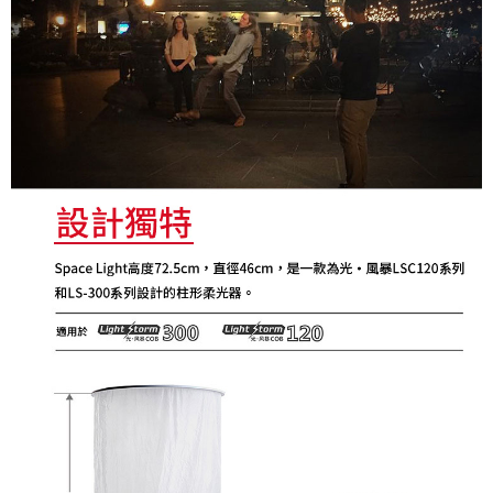
４．使用「AFTEE先享後付」時，將依據個別帳號之用戶狀況，依本公司即
時審查核予不同之上限額度；若仍有額度不足之情形，本公司將視審查結果
請求用戶進行身份認證。
５．嚴禁一人註冊多個帳號或使用他人資訊註冊。若發現惡意使用之情形，
恩沛科技股份有限公司將有權停止該用戶之使用額度並採取法律行動。