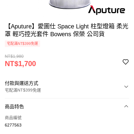
【Aputure】愛圖仕 Space Light 柱型燈箱 柔光
罩 輕巧控光套件 Bowens 保榮 公司貨
宅配滿NT$399免運
NT$1,980
NT$1,700
付款與運送方式
宅配滿NT$399免運
付款方式
商品特色
信用卡一次付款
商品編號
信用卡分期付款
6277563
3 期 0 利率 每期
NT$566
21家銀行