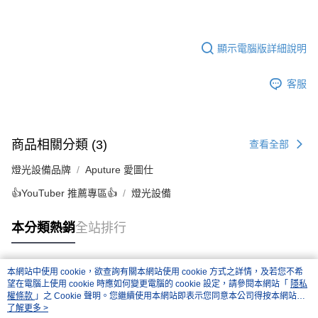
顯示電腦版詳細說明
客服
商品相關分類 (3)
查看全部
燈光設備品牌
Aputure 愛圖仕
👍YouTuber 推薦專區👍
燈光設備
本分類熱銷
全站排行
本網站中使用 cookie，欲查詢有關本網站使用 cookie 方式之詳情，及若您不希
熱門標籤
望在電腦上使用 cookie 時應如何變更電腦的 cookie 設定，請參閱本網站「
隱私
權條款
」之 Cookie 聲明。您繼續使用本網站即表示您同意本公司得按本網站使
用條款之 Cookie 聲明使用 cookie。
了解更多 >