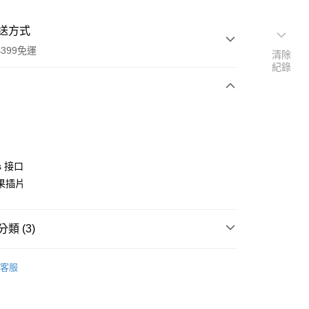
送方式
399免運
清除
紀錄
次付款
期付款
0 利率 每期
NT$5,166
21家銀行
s 接口
0 利率 每期
NT$2,583
21家銀行
庫商業銀行
第一商業銀行
果插片
業銀行
彰化商業銀行
 0 利率 每期
NT$1,291
21家銀行
庫商業銀行
第一商業銀行
業儲蓄銀行
台北富邦商業銀行
業銀行
彰化商業銀行
庫商業銀行
第一商業銀行
華商業銀行
兆豐國際商業銀行
類 (3)
業儲蓄銀行
台北富邦商業銀行
業銀行
彰化商業銀行
小企業銀行
台中商業銀行
華商業銀行
兆豐國際商業銀行
業儲蓄銀行
台北富邦商業銀行
台灣）商業銀行
華泰商業銀行
品牌
Aputure 愛圖仕
小企業銀行
台中商業銀行
華商業銀行
兆豐國際商業銀行
客服
業銀行
遠東國際商業銀行
台灣）商業銀行
華泰商業銀行
備專區｜
補光燈/閃光燈
小企業銀行
台中商業銀行
業銀行
永豐商業銀行
業銀行
遠東國際商業銀行
台灣）商業銀行
華泰商業銀行
業銀行
星展（台灣）商業銀行
ber 推薦專區👍
燈光設備
業銀行
永豐商業銀行
業銀行
遠東國際商業銀行