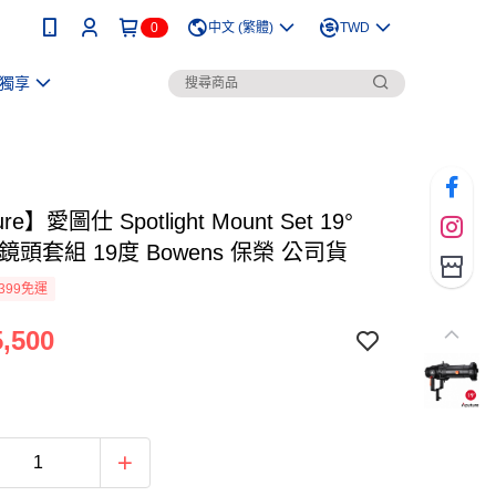
0
中文 (繁體)
TWD
獨享
re】愛圖仕 Spotlight Mount Set 19°
鏡頭套組 19度 Bowens 保榮 公司貨
399免運
,500