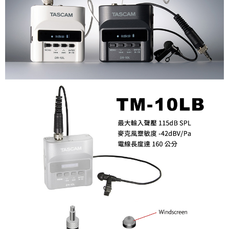
４．使用「AFTEE先享後付」時，將依據個別帳號之用戶狀況，依本公司即
時審查核予不同之上限額度；若仍有額度不足之情形，本公司將視審查結果
請求用戶進行身份認證。
５．嚴禁一人註冊多個帳號或使用他人資訊註冊。若發現惡意使用之情形，
恩沛科技股份有限公司將有權停止該用戶之使用額度並採取法律行動。