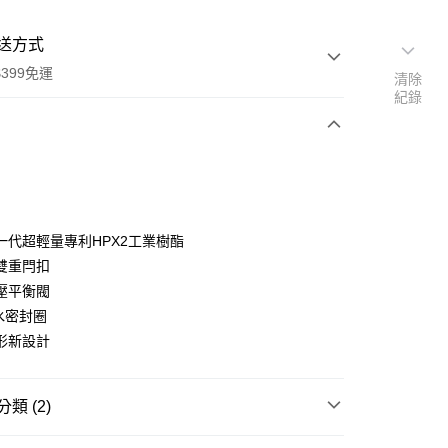
送方式
399免運
清除
紀錄
次付款
期付款
0 利率 每期
NT$6,563
21家銀行
一代超輕量專利HPX2工業樹酯
0 利率 每期
NT$3,281
21家銀行
庫商業銀行
第一商業銀行
雙重閂扣
業銀行
彰化商業銀行
 0 利率 每期
NT$1,640
21家銀行
壓平衡閥
庫商業銀行
第一商業銀行
業儲蓄銀行
台北富邦商業銀行
業銀行
彰化商業銀行
水密封圈
庫商業銀行
第一商業銀行
華商業銀行
兆豐國際商業銀行
業儲蓄銀行
台北富邦商業銀行
形新設計
業銀行
彰化商業銀行
小企業銀行
台中商業銀行
華商業銀行
兆豐國際商業銀行
業儲蓄銀行
台北富邦商業銀行
台灣）商業銀行
華泰商業銀行
小企業銀行
台中商業銀行
華商業銀行
兆豐國際商業銀行
業銀行
遠東國際商業銀行
台灣）商業銀行
華泰商業銀行
小企業銀行
台中商業銀行
類 (2)
業銀行
永豐商業銀行
業銀行
遠東國際商業銀行
台灣）商業銀行
華泰商業銀行
業銀行
星展（台灣）商業銀行
業銀行
永豐商業銀行
品牌
PELICAN
業銀行
遠東國際商業銀行