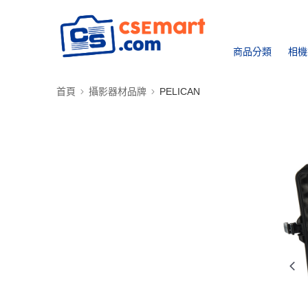
商品分類
相機
首頁
攝影器材品牌
PELICAN