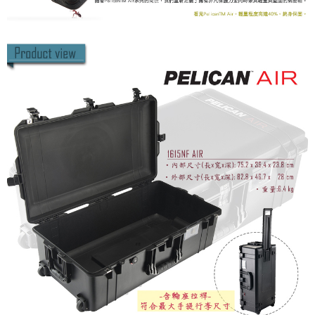
４．使用「AFTEE先享後付」時，將依據個別帳號之用戶狀況，依本公司即
時審查核予不同之上限額度；若仍有額度不足之情形，本公司將視審查結果
請求用戶進行身份認證。
５．嚴禁一人註冊多個帳號或使用他人資訊註冊。若發現惡意使用之情形，
恩沛科技股份有限公司將有權停止該用戶之使用額度並採取法律行動。