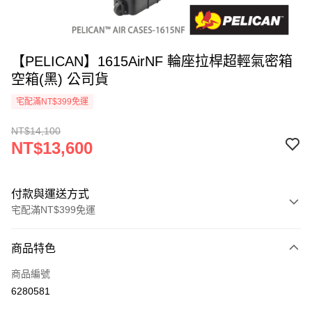
【PELICAN】1615AirNF 輪座拉桿超輕氣密箱
空箱(黑) 公司貨
宅配滿NT$399免運
NT$14,100
NT$13,600
付款與運送方式
宅配滿NT$399免運
付款方式
商品特色
信用卡一次付款
商品編號
信用卡分期付款
6280581
3 期 0 利率 每期
NT$4,533
21家銀行