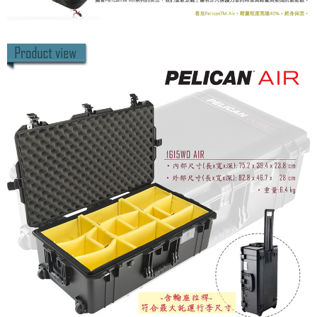
４．使用「AFTEE先享後付」時，將依據個別帳號之用戶狀況，依本公司即
時審查核予不同之上限額度；若仍有額度不足之情形，本公司將視審查結果
請求用戶進行身份認證。
５．嚴禁一人註冊多個帳號或使用他人資訊註冊。若發現惡意使用之情形，
恩沛科技股份有限公司將有權停止該用戶之使用額度並採取法律行動。