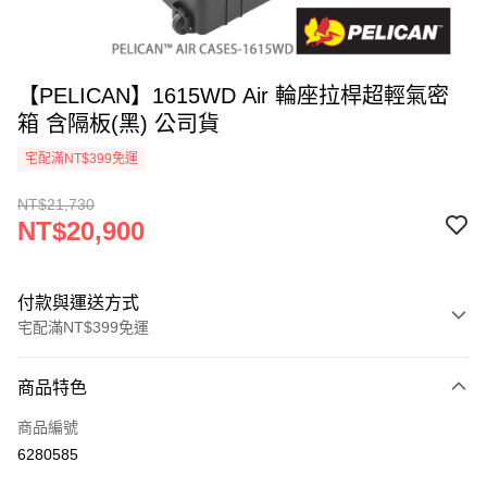
【PELICAN】1615WD Air 輪座拉桿超輕氣密
箱 含隔板(黑) 公司貨
宅配滿NT$399免運
NT$21,730
NT$20,900
付款與運送方式
宅配滿NT$399免運
付款方式
商品特色
信用卡一次付款
商品編號
信用卡分期付款
6280585
3 期 0 利率 每期
NT$6,966
21家銀行