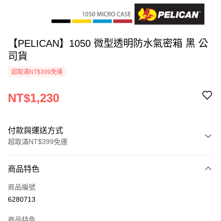
【PELICAN】1050 微型透明防水氣密箱 黑 公
司貨
超取滿NT$399免運
NT$1,230
付款與運送方式
超取滿NT$399免運
付款方式
商品特色
信用卡一次付款
商品編號
信用卡分期付款
6280713
3 期 0 利率 每期
NT$410
21家銀行
商品特色