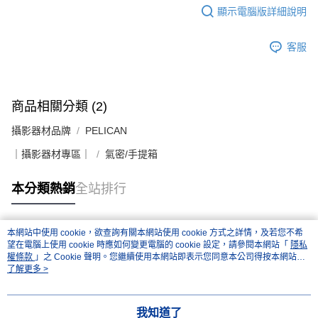
顯示電腦版詳細說明
客服
商品相關分類 (2)
攝影器材品牌
PELICAN
｜攝影器材專區｜
氣密/手提箱
本分類熱銷
全站排行
本網站中使用 cookie，欲查詢有關本網站使用 cookie 方式之詳情，及若您不希
熱門標籤
望在電腦上使用 cookie 時應如何變更電腦的 cookie 設定，請參閱本網站「
隱私
權條款
」之 Cookie 聲明。您繼續使用本網站即表示您同意本公司得按本網站使
用條款之 Cookie 聲明使用 cookie。
了解更多 >
我知道了