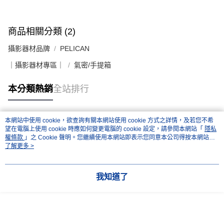
商品相關分類 (2)
攝影器材品牌
PELICAN
｜攝影器材專區｜
氣密/手提箱
本分類熱銷
全站排行
本網站中使用 cookie，欲查詢有關本網站使用 cookie 方式之詳情，及若您不希
熱門標籤
望在電腦上使用 cookie 時應如何變更電腦的 cookie 設定，請參閱本網站「
隱私
權條款
」之 Cookie 聲明。您繼續使用本網站即表示您同意本公司得按本網站使
用條款之 Cookie 聲明使用 cookie。
了解更多 >
我知道了