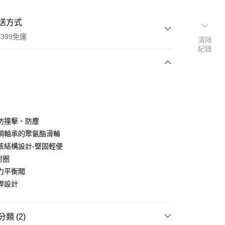
送方式
399免運
清除
紀錄
次付款
期付款
0 利率 每期
NT$3,650
21家銀行
防撞擊、防塵
0 利率 每期
NT$1,825
21家銀行
庫商業銀行
第一商業銀行
鋼軸承的聚氨酯滑輪
業銀行
彰化商業銀行
 0 利率 每期
NT$912
21家銀行
核結構設計-堅固輕便
庫商業銀行
第一商業銀行
業儲蓄銀行
台北富邦商業銀行
業銀行
彰化商業銀行
封圈
庫商業銀行
第一商業銀行
華商業銀行
兆豐國際商業銀行
業儲蓄銀行
台北富邦商業銀行
力平衡閥
業銀行
彰化商業銀行
小企業銀行
台中商業銀行
華商業銀行
兆豐國際商業銀行
業儲蓄銀行
台北富邦商業銀行
桿設計
台灣）商業銀行
華泰商業銀行
小企業銀行
台中商業銀行
華商業銀行
兆豐國際商業銀行
業銀行
遠東國際商業銀行
台灣）商業銀行
華泰商業銀行
小企業銀行
台中商業銀行
業銀行
永豐商業銀行
業銀行
遠東國際商業銀行
台灣）商業銀行
華泰商業銀行
類 (2)
業銀行
星展（台灣）商業銀行
業銀行
永豐商業銀行
業銀行
遠東國際商業銀行