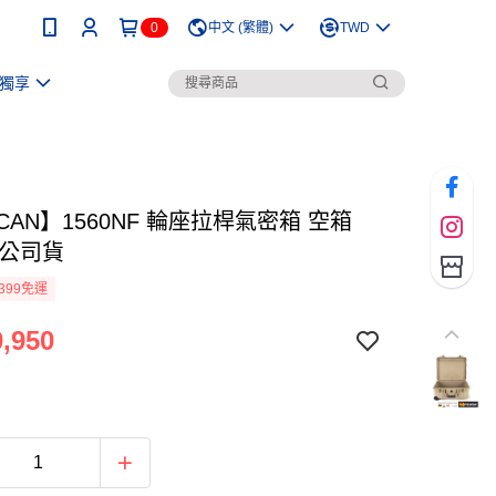
0
中文 (繁體)
TWD
獨享
ICAN】1560NF 輪座拉桿氣密箱 空箱
 公司貨
399免運
,950