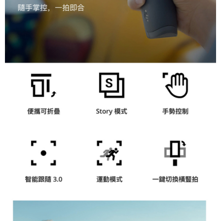
「AFTEE先享後付」，若未經同意申辦者引起之損失，本公司不負相關責
任。
４．使用「AFTEE先享後付」時，將依據個別帳號之用戶狀況，依本公司即
時審查核予不同之上限額度；若仍有額度不足之情形，本公司將視審查結果
請求用戶進行身份認證。
５．嚴禁一人註冊多個帳號或使用他人資訊註冊。若發現惡意使用之情形，
恩沛科技股份有限公司將有權停止該用戶之使用額度並採取法律行動。