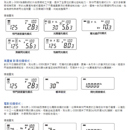
ATM付款
AFTEE先享後付是「在收到商品之後才付款」的支付方式。 讓您購物簡單
便利好安心！
１．簡單：不需註冊會員、不需綁卡、不需儲值。
運送方式
２．便利：只要手機號碼，簡訊認證，即可結帳。
３．安心：先確認商品／服務後，再付款。
全家取貨付款
每筆NT$60，滿NT$399(含以上)免運費
【「AFTEE先享後付」結帳流程】
１．於結帳方式選擇「AFTEE先享後付」後，將跳轉至「AFTEE先享後付」
萊爾富取貨付款
結帳頁面，進行簡訊認證並確認金額後，即可完成結帳。
２．訂單成立數日內，您將收到繳費通知簡訊。
每筆NT$60，滿NT$399(含以上)免運費
３．收到繳費通知簡訊後14天內，點擊此簡訊中的連結，可透過四大超商／
ATM／網路銀行／等多元方式進行付款，方視為交易完成。
7-11取貨付款
※ 請注意：結帳手續完成當下不需立刻繳費，但若您需要取消訂單，請聯絡
每筆NT$60，滿NT$399(含以上)免運費
購買商品的店家。未經商家同意取消之訂單仍視為有效，需透過AFTEE先享
後付繳納相關費用。
宅配
※ 交易是否成功請以「AFTEE先享後付 」之結帳頁面顯示為準，若有關於
是否繳費成功／繳費後需取消欲退款等相關疑問，請聯繫「AFTEE先享後付
每筆NT$75，滿NT$399(含以上)免運費
客戶支援中心」
https://netprotections.freshdesk.com/support/home
付款後門市自取
【注意事項】
１．透過由恩沛科技股份有限公司提供之「AFTEE先享後付」服務完成之交
免運費
易，需依本服務之必要範圍內提供個人資料，並將交易相關給付款項請求債
權轉讓予恩沛科技股份有限公司。
２．關於個人資料處理事宜，請瀏覽以下網址：