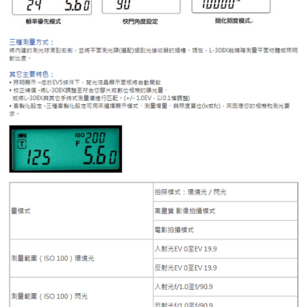
https://aftee.tw/terms/#terms3
３．未成年的使用者請事先徵得法定代理人或監護人之同意方可使用
「AFTEE先享後付」，若未經同意申辦者引起之損失，本公司不負相關責
任。
４．使用「AFTEE先享後付」時，將依據個別帳號之用戶狀況，依本公司即
時審查核予不同之上限額度；若仍有額度不足之情形，本公司將視審查結果
請求用戶進行身份認證。
５．嚴禁一人註冊多個帳號或使用他人資訊註冊。若發現惡意使用之情形，
恩沛科技股份有限公司將有權停止該用戶之使用額度並採取法律行動。