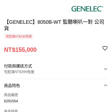
【GENELEC】8050B-WT 監聽喇叭一對 公司
貨
宅配滿NT$399免運
NT$155,000
付款與運送方式
宅配滿NT$399免運
付款方式
商品特色
信用卡一次付款
商品編號
信用卡分期付款
6291554
3 期 0 利率 每期
NT$51,666
21家銀行
商品特色