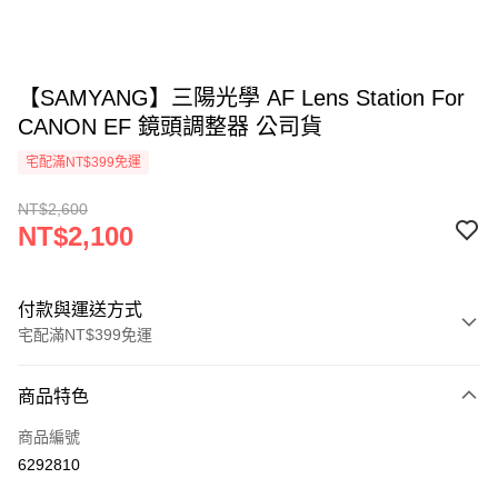
【SAMYANG】三陽光學 AF Lens Station For
CANON EF 鏡頭調整器 公司貨
宅配滿NT$399免運
NT$2,600
NT$2,100
付款與運送方式
宅配滿NT$399免運
付款方式
商品特色
信用卡一次付款
商品編號
信用卡分期付款
6292810
3 期 0 利率 每期
NT$700
21家銀行