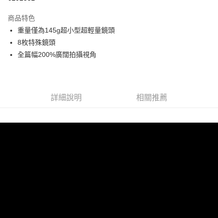
3 期 0 利率 每期
NT$4,533
21家銀行
商品特色
6 期 0 利率 每期
NT$2,266
21家銀行
合作金庫商業銀行
第一商業銀行
重量僅為145g超小型超輕量鏡頭
華南商業銀行
彰化商業銀行
12 期 0 利率 每期
NT$1,133
21家銀行
合作金庫商業銀行
第一商業銀行
8枚特殊鏡頭
上海商業儲蓄銀行
台北富邦商業銀行
華南商業銀行
彰化商業銀行
合作金庫商業銀行
第一商業銀行
LINE Pay
國泰世華商業銀行
兆豐國際商業銀行
全篇幅200%廣闊拍攝視角
上海商業儲蓄銀行
台北富邦商業銀行
華南商業銀行
彰化商業銀行
臺灣中小企業銀行
台中商業銀行
國泰世華商業銀行
兆豐國際商業銀行
Apple Pay
上海商業儲蓄銀行
台北富邦商業銀行
匯豐（台灣）商業銀行
華泰商業銀行
臺灣中小企業銀行
台中商業銀行
國泰世華商業銀行
兆豐國際商業銀行
聯邦商業銀行
遠東國際商業銀行
匯豐（台灣）商業銀行
華泰商業銀行
街口支付
臺灣中小企業銀行
台中商業銀行
元大商業銀行
永豐商業銀行
詳細說明
相關推薦
聯邦商業銀行
遠東國際商業銀行
匯豐（台灣）商業銀行
華泰商業銀行
玉山商業銀行
星展（台灣）商業銀行
悠遊付
元大商業銀行
永豐商業銀行
聯邦商業銀行
遠東國際商業銀行
台新國際商業銀行
中國信託商業銀行
玉山商業銀行
星展（台灣）商業銀行
元大商業銀行
永豐商業銀行
台灣樂天信用卡公司
Google Pay
台新國際商業銀行
中國信託商業銀行
玉山商業銀行
星展（台灣）商業銀行
台灣樂天信用卡公司
台新國際商業銀行
中國信託商業銀行
全支付
台灣樂天信用卡公司
全盈+PAY
AFTEE先享後付
相關說明
【關於「AFTEE先享後付」】
ATM付款
AFTEE先享後付是「在收到商品之後才付款」的支付方式。 讓您購物簡單