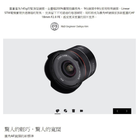
「AFTEE先享後付」，若未經同意申辦者引起之損失，本公司不負相關責
任。
４．使用「AFTEE先享後付」時，將依據個別帳號之用戶狀況，依本公司即
時審查核予不同之上限額度；若仍有額度不足之情形，本公司將視審查結果
請求用戶進行身份認證。
５．嚴禁一人註冊多個帳號或使用他人資訊註冊。若發現惡意使用之情形，
恩沛科技股份有限公司將有權停止該用戶之使用額度並採取法律行動。