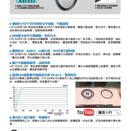
３．未成年的使用者請事先徵得法定代理人或監護人之同意方可使用
「AFTEE先享後付」，若未經同意申辦者引起之損失，本公司不負相關責
任。
４．使用「AFTEE先享後付」時，將依據個別帳號之用戶狀況，依本公司即
時審查核予不同之上限額度；若仍有額度不足之情形，本公司將視審查結果
請求用戶進行身份認證。
５．嚴禁一人註冊多個帳號或使用他人資訊註冊。若發現惡意使用之情形，
恩沛科技股份有限公司將有權停止該用戶之使用額度並採取法律行動。