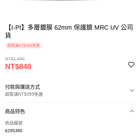
【I-PI】多層鍍膜 62mm 保護鏡 MRC UV 公司
貨
超取滿NT$399免運
NT$1,680
NT$840
付款與運送方式
超取滿NT$399免運
付款方式
商品特色
信用卡一次付款
商品編號
信用卡分期付款
6295385
3 期 0 利率 每期
NT$280
21家銀行