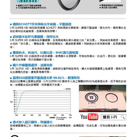
３．未成年的使用者請事先徵得法定代理人或監護人之同意方可使用
「AFTEE先享後付」，若未經同意申辦者引起之損失，本公司不負相關責
任。
４．使用「AFTEE先享後付」時，將依據個別帳號之用戶狀況，依本公司即
時審查核予不同之上限額度；若仍有額度不足之情形，本公司將視審查結果
請求用戶進行身份認證。
５．嚴禁一人註冊多個帳號或使用他人資訊註冊。若發現惡意使用之情形，
恩沛科技股份有限公司將有權停止該用戶之使用額度並採取法律行動。