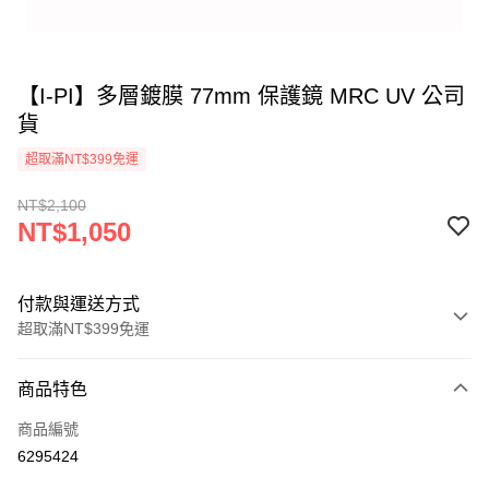
【I-PI】多層鍍膜 77mm 保護鏡 MRC UV 公司
貨
超取滿NT$399免運
NT$2,100
NT$1,050
付款與運送方式
超取滿NT$399免運
付款方式
商品特色
信用卡一次付款
商品編號
信用卡分期付款
6295424
3 期 0 利率 每期
NT$350
21家銀行