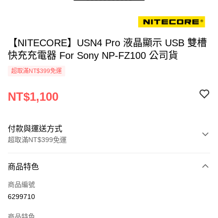
【NITECORE】USN4 Pro 液晶顯示 USB 雙槽
快充充電器 For Sony NP-FZ100 公司貨
超取滿NT$399免運
NT$1,100
付款與運送方式
超取滿NT$399免運
付款方式
商品特色
信用卡一次付款
商品編號
信用卡分期付款
6299710
3 期 0 利率 每期
NT$366
21家銀行
商品特色