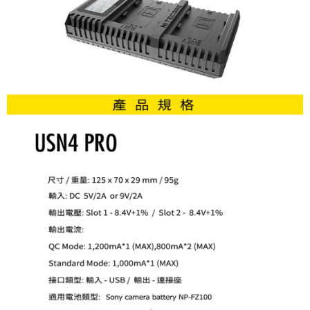
「AFTEE先享後付」，若未經同意申辦者引起之損失，本公司不負相關責
任。
４．使用「AFTEE先享後付」時，將依據個別帳號之用戶狀況，依本公司即
時審查核予不同之上限額度；若仍有額度不足之情形，本公司將視審查結果
請求用戶進行身份認證。
５．嚴禁一人註冊多個帳號或使用他人資訊註冊。若發現惡意使用之情形，
恩沛科技股份有限公司將有權停止該用戶之使用額度並採取法律行動。