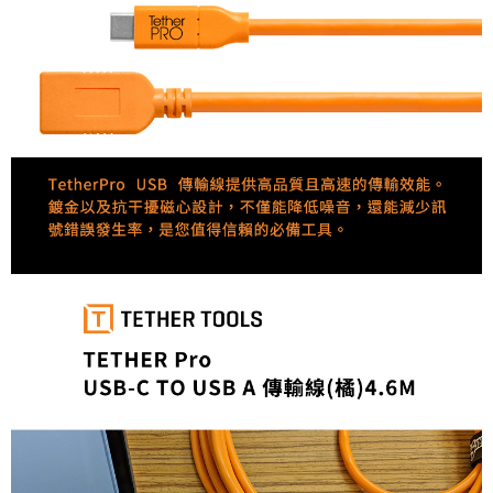
https://aftee.tw/terms/#terms3
３．未成年的使用者請事先徵得法定代理人或監護人之同意方可使用
「AFTEE先享後付」，若未經同意申辦者引起之損失，本公司不負相關責
任。
４．使用「AFTEE先享後付」時，將依據個別帳號之用戶狀況，依本公司即
時審查核予不同之上限額度；若仍有額度不足之情形，本公司將視審查結果
請求用戶進行身份認證。
５．嚴禁一人註冊多個帳號或使用他人資訊註冊。若發現惡意使用之情形，
恩沛科技股份有限公司將有權停止該用戶之使用額度並採取法律行動。