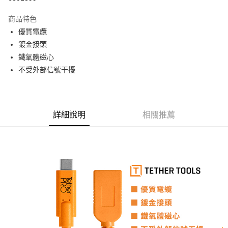
3 期 0 利率 每期
NT$693
21家銀行
商品特色
6 期 0 利率 每期
NT$346
21家銀行
合作金庫商業銀行
第一商業銀行
優質電纜
華南商業銀行
彰化商業銀行
12 期 0 利率 每期
NT$173
21家銀行
合作金庫商業銀行
第一商業銀行
鍍金接頭
上海商業儲蓄銀行
台北富邦商業銀行
華南商業銀行
彰化商業銀行
合作金庫商業銀行
第一商業銀行
超商取貨付款
國泰世華商業銀行
兆豐國際商業銀行
鐵氧體磁心
上海商業儲蓄銀行
台北富邦商業銀行
華南商業銀行
彰化商業銀行
臺灣中小企業銀行
台中商業銀行
不受外部信號干擾
國泰世華商業銀行
兆豐國際商業銀行
LINE Pay
上海商業儲蓄銀行
台北富邦商業銀行
匯豐（台灣）商業銀行
華泰商業銀行
臺灣中小企業銀行
台中商業銀行
國泰世華商業銀行
兆豐國際商業銀行
聯邦商業銀行
遠東國際商業銀行
匯豐（台灣）商業銀行
華泰商業銀行
Apple Pay
臺灣中小企業銀行
台中商業銀行
元大商業銀行
永豐商業銀行
聯邦商業銀行
遠東國際商業銀行
匯豐（台灣）商業銀行
華泰商業銀行
玉山商業銀行
星展（台灣）商業銀行
街口支付
元大商業銀行
永豐商業銀行
詳細說明
相關推薦
聯邦商業銀行
遠東國際商業銀行
台新國際商業銀行
中國信託商業銀行
玉山商業銀行
星展（台灣）商業銀行
元大商業銀行
永豐商業銀行
台灣樂天信用卡公司
悠遊付
台新國際商業銀行
中國信託商業銀行
玉山商業銀行
星展（台灣）商業銀行
台灣樂天信用卡公司
台新國際商業銀行
中國信託商業銀行
Google Pay
台灣樂天信用卡公司
全支付
全盈+PAY
AFTEE先享後付
相關說明