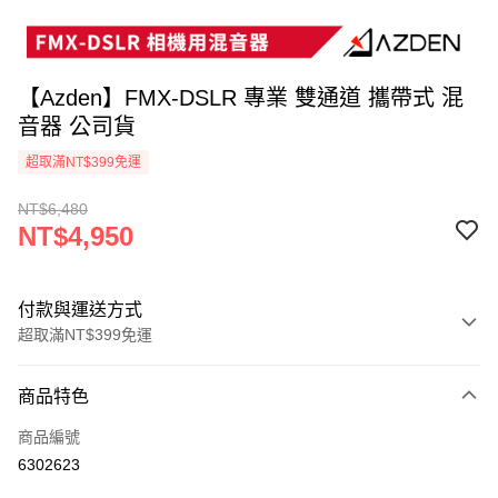
【Azden】FMX-DSLR 專業 雙通道 攜帶式 混
音器 公司貨
超取滿NT$399免運
NT$6,480
NT$4,950
付款與運送方式
超取滿NT$399免運
付款方式
商品特色
信用卡一次付款
商品編號
信用卡分期付款
6302623
3 期 0 利率 每期
NT$1,650
21家銀行