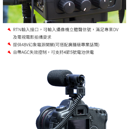
３．未成年的使用者請事先徵得法定代理人或監護人之同意方可使用
「AFTEE先享後付」，若未經同意申辦者引起之損失，本公司不負相關責
任。
４．使用「AFTEE先享後付」時，將依據個別帳號之用戶狀況，依本公司即
時審查核予不同之上限額度；若仍有額度不足之情形，本公司將視審查結果
請求用戶進行身份認證。
５．嚴禁一人註冊多個帳號或使用他人資訊註冊。若發現惡意使用之情形，
恩沛科技股份有限公司將有權停止該用戶之使用額度並採取法律行動。