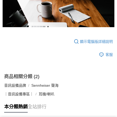
顯示電腦版詳細說明
客服
商品相關分類 (2)
音訊設備品牌
Sennheiser 聲海
｜音訊設備專區｜
耳機/喇叭
本分類熱銷
全站排行