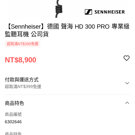
【Sennheiser】德國 聲海 HD 300 PRO 專業級
監聽耳機 公司貨
超取滿NT$399免運
NT$8,900
付款與運送方式
超取滿NT$399免運
付款方式
商品特色
信用卡一次付款
商品編號
信用卡分期付款
6302646
3 期 0 利率 每期
NT$2,966
21家銀行
商品特色