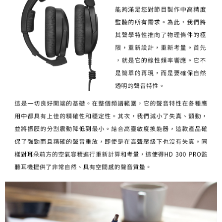
「AFTEE先享後付」，若未經同意申辦者引起之損失，本公司不負相關責
任。
４．使用「AFTEE先享後付」時，將依據個別帳號之用戶狀況，依本公司即
時審查核予不同之上限額度；若仍有額度不足之情形，本公司將視審查結果
請求用戶進行身份認證。
５．嚴禁一人註冊多個帳號或使用他人資訊註冊。若發現惡意使用之情形，
恩沛科技股份有限公司將有權停止該用戶之使用額度並採取法律行動。